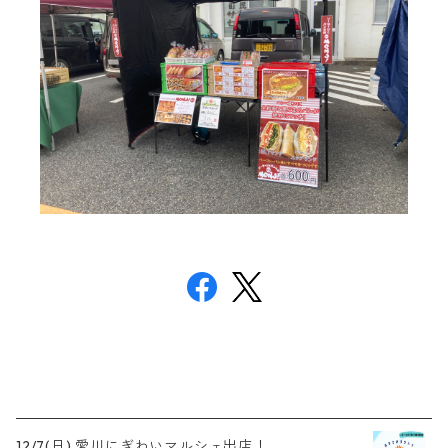
12/7(日) 愛川にぎわいマルシェ出店！