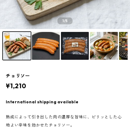
1
/5
チョリソー
¥1,210
International shipping available
熟成によって引き出した肉の濃厚な旨味に、ピリッとした心
地よい辛味を効かせたチョリソー。