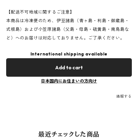
【配送不可地域に関するご注意】
本商品は冷凍便のため、伊豆諸島（青ヶ島・利島・御蔵島・
式根島）および小笠原諸島（父島・母島・硫黄島・南鳥島な
ど）へのお届けは対応しておりません。ご了承ください。
International shipping available
Add to cart
日本国内にお住まいの方向け
通報する
最近チェックした商品