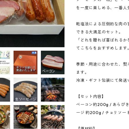
を一度に楽しめる、一番人
乾塩法による圧倒的な肉の
できる大満足のセット。
「どれを贈れば喜ばれるか
てこちらをおすすめします
季節・用途に合わせた、熨
ます。
冷凍・ギフト包装にて発送
【セット内容】
ベーコン約200g / あらび
ージ 約200g / チョリソー 
【原材料】