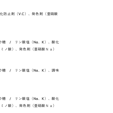
化防止剤（V.C）、発色剤（亜硝酸
糖 / リン酸塩（Na、K）、酸化
アミノ酸）、発色剤（亜硝酸Ｎａ）
糖 / リン酸塩（Na、K）、調味
糖 / リン酸塩（Na、K）、酸化
アミノ酸）、発色剤（亜硝酸Ｎａ）