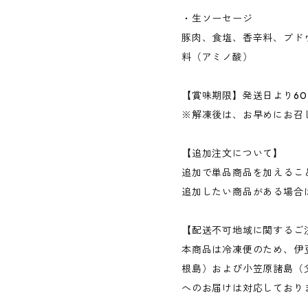
・生ソーセージ
豚肉、食塩、香辛料、ブドウ
料（アミノ酸）
【賞味期限】発送日より60
※解凍後は、お早めにお召
【追加注文について】
追加で単品商品を加えるこ
追加したい商品がある場合
【配送不可地域に関するご
本商品は冷凍便のため、伊
根島）および小笠原諸島（
へのお届けは対応しており